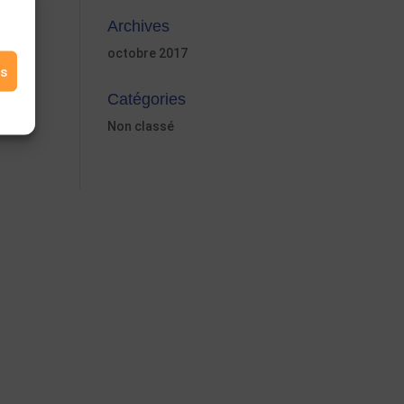
Archives
octobre 2017
es
Catégories
Non classé