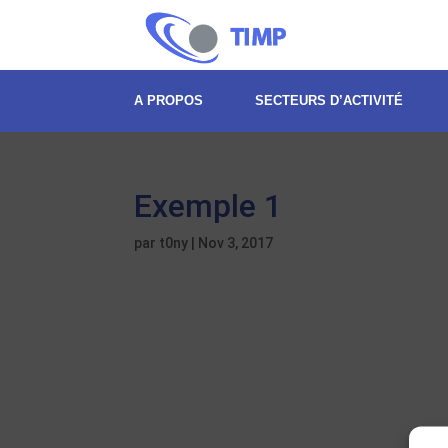
A PROPOS
SECTEURS D’ACTIVITÉ
Exemple 1
par
t0ny
|
Nov 3, 2017