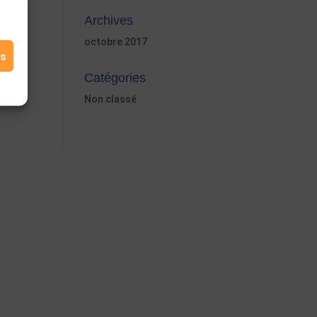
Archives
octobre 2017
es
Catégories
Non classé