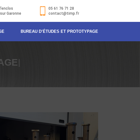
l’enclos
05 61 76 71 28
 sur Garonne
contact@timp.fr
GE
BUREAU D’ÉTUDES ET PROTOTYPAGE
|
AGE