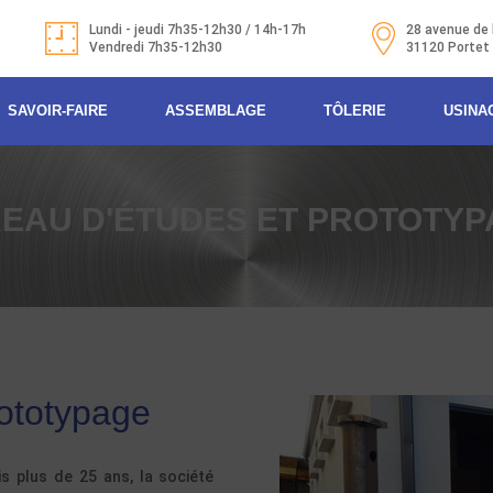
Lundi - jeudi 7h35-12h30 / 14h-17h
28 avenue de 
Vendredi 7h35-12h30
31120 Portet
SAVOIR-FAIRE
ASSEMBLAGE
TÔLERIE
USINA
EAU D'ÉTUDES ET PROTOTYP
rototypage
s plus de 25 ans, la société