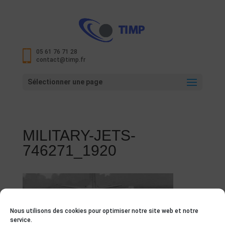
05 61 76 71 28
contact@timp.fr
Sélectionner une page
MILITARY-JETS-
746271_1920
Nous utilisons des cookies pour optimiser notre site web et notre
service.